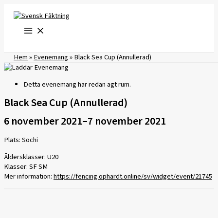
Hoppa
till
innehåll
Hem
»
Evenemang
»
Black Sea Cup (Annullerad)
Detta evenemang har redan ägt rum.
Black Sea Cup (Annullerad)
6 november 2021
–
7 november 2021
Plats: Sochi
Åldersklasser: U20
Klasser: SF SM
Mer information:
https://fencing.ophardt.online/sv/widget/event/21745