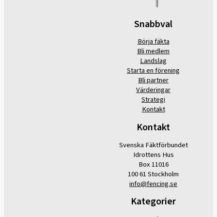
Snabbval
Börja fäkta
Bli medlem
Landslag
Starta en förening
Bli partner
Värderingar
Strategi
Kontakt
Kontakt
Svenska Fäktförbundet
Idrottens Hus
Box 11016
100 61 Stockholm
info@fencing.se
Kategorier