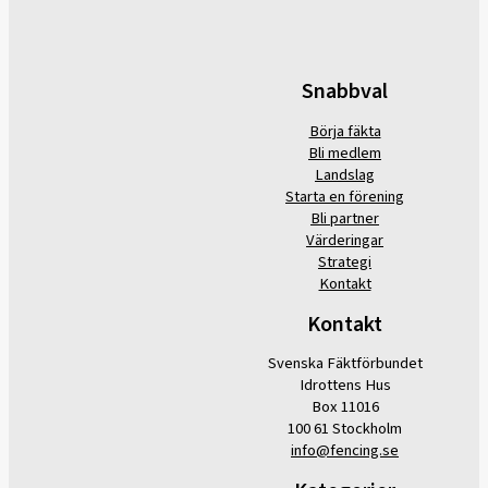
Snabbval
Börja fäkta
Bli medlem
Landslag
Starta en förening
Bli partner
Värderingar
Strategi
Kontakt
Kontakt
Svenska Fäktförbundet
Idrottens Hus
Box 11016
100 61 Stockholm
info@fencing.se