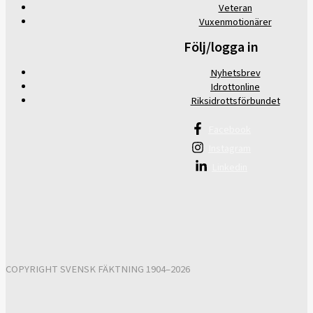
Veteran
Vuxenmotionärer
Följ/logga in
Nyhetsbrev
Idrottonline
Riksidrottsförbundet
Facebook
Instagram
Linkedin
COPYRIGHT SVENSK FÄKTNING 1904–2026