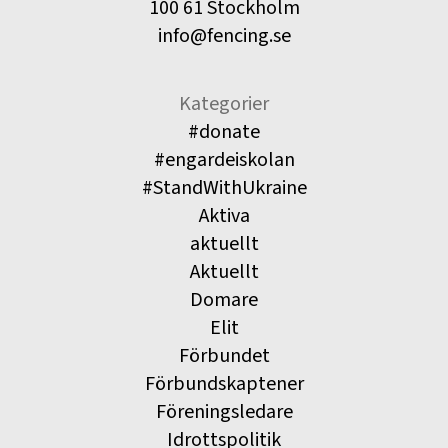
100 61 Stockholm
info@fencing.se
Kategorier
#donate
#engardeiskolan
#StandWithUkraine
Aktiva
aktuellt
Aktuellt
Domare
Elit
Förbundet
Förbundskaptener
Föreningsledare
Idrottspolitik