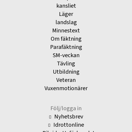
kansliet
Läger
landslag
Minnestext
Om fäktning
Parafäktning
SM-veckan
Tävling
Utbildning
Veteran
Vuxenmotionärer
Följ/logga in
Nyhetsbrev
Idrottonline