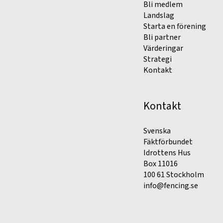
Bli medlem
Landslag
Starta en förening
Bli partner
Värderingar
Strategi
Kontakt
Kontakt
Svenska
Fäktförbundet
Idrottens Hus
Box 11016
100 61 Stockholm
info@fencing.se