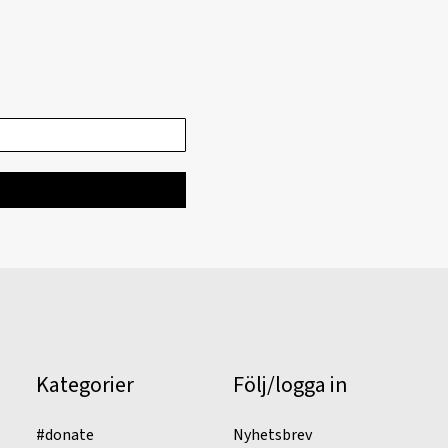
Kategorier
Följ/logga in
#donate
Nyhetsbrev