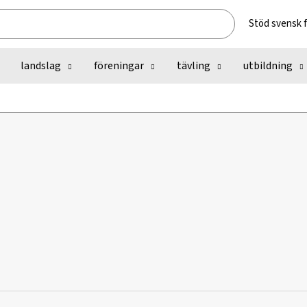
Stöd svensk 
landslag
föreningar
tävling
utbildning