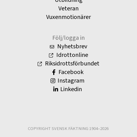
Utbildning
Veteran
Vuxenmotionärer
Följ/logga in
Nyhetsbrev
Idrottonline
Riksidrottsförbundet
Facebook
Instagram
Linkedin
COPYRIGHT SVENSK FÄKTNING 1904–2026