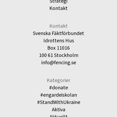
Strategi
Kontakt
Kontakt
Svenska Fäktförbundet
Idrottens Hus
Box 11016
100 61 Stockholm
info@fencing.se
Kategorier
#donate
#engardeiskolan
#StandWithUkraine
Aktiva