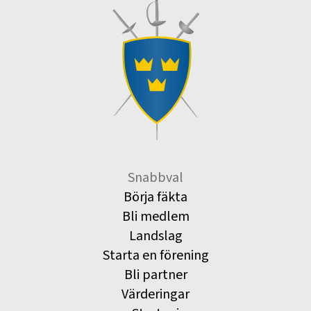
Snabbval
Börja fäkta
Bli medlem
Landslag
Starta en förening
Bli partner
Värderingar