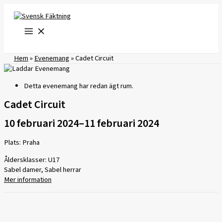
Hoppa
till
innehåll
Hem
»
Evenemang
»
Cadet Circuit
Detta evenemang har redan ägt rum.
Cadet Circuit
10 februari 2024
–
11 februari 2024
Plats: Praha
Åldersklasser: U17
Sabel damer, Sabel herrar
Mer information