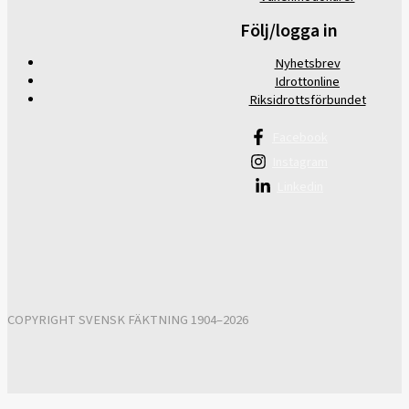
Följ/logga in
Nyhetsbrev
Idrottonline
Riksidrottsförbundet
Facebook
Instagram
Linkedin
COPYRIGHT SVENSK FÄKTNING 1904–2026