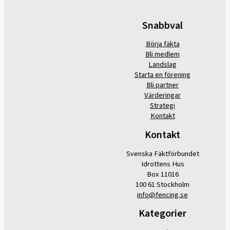
Snabbval
Börja fäkta
Bli medlem
Landslag
Starta en förening
Bli partner
Värderingar
Strategi
Kontakt
Kontakt
Svenska Fäktförbundet
Idrottens Hus
Box 11016
100 61 Stockholm
info@fencing.se
Kategorier