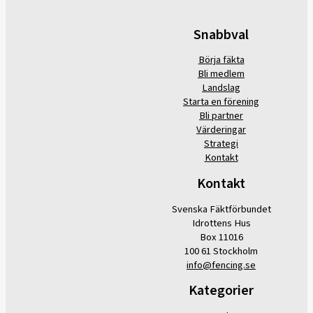
Snabbval
Börja fäkta
Bli medlem
Landslag
Starta en förening
Bli partner
Värderingar
Strategi
Kontakt
Kontakt
Svenska Fäktförbundet
Idrottens Hus
Box 11016
100 61 Stockholm
info@fencing.se
Kategorier