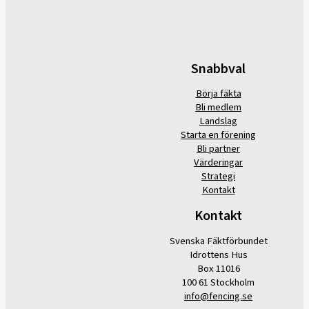
Snabbval
Börja fäkta
Bli medlem
Landslag
Starta en förening
Bli partner
Värderingar
Strategi
Kontakt
Kontakt
Svenska Fäktförbundet
Idrottens Hus
Box 11016
100 61 Stockholm
info@fencing.se