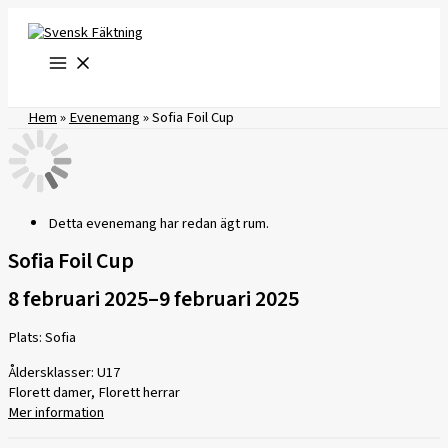
Hoppa
till
innehåll
Hem
»
Evenemang
»
Sofia Foil Cup
Detta evenemang har redan ägt rum.
Sofia Foil Cup
8 februari 2025
–
9 februari 2025
Plats: Sofia
Åldersklasser: U17
Florett damer, Florett herrar
Mer information