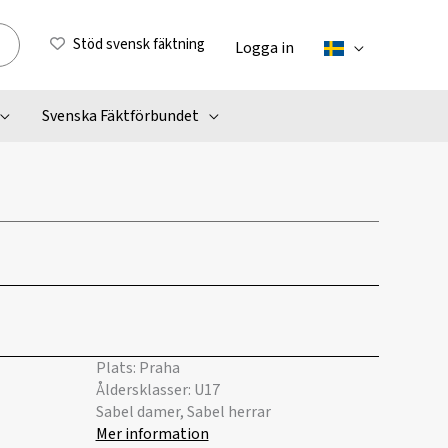
Stöd svensk fäktning
Logga in
Svenska Fäktförbundet
Plats: Praha
Åldersklasser: U17
Sabel damer, Sabel herrar
Mer information