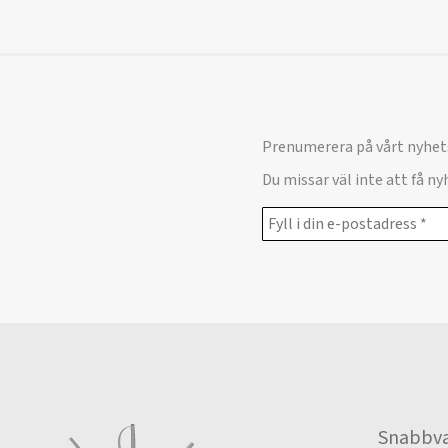
Prenumerera på vårt nyhet
Du missar väl inte att få n
Snabbva