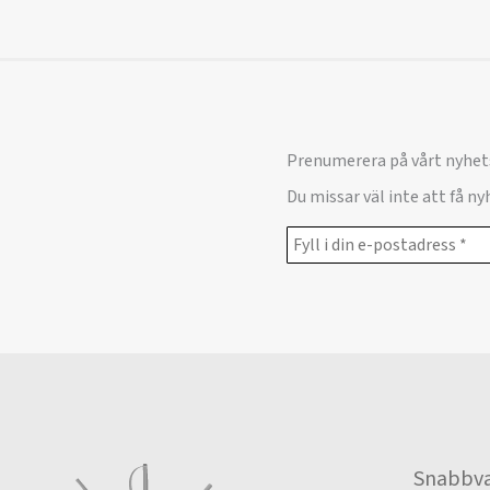
Prenumerera på vårt nyhet
Du missar väl inte att få n
Snabbva