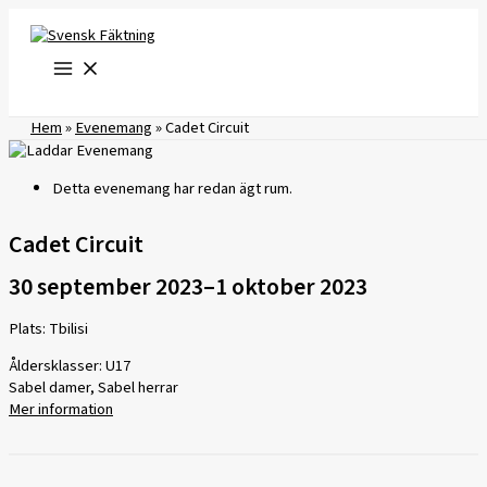
Hoppa
till
innehåll
Hem
»
Evenemang
»
Cadet Circuit
Detta evenemang har redan ägt rum.
Cadet Circuit
30 september 2023
–
1 oktober 2023
Plats: Tbilisi
Åldersklasser: U17
Sabel damer, Sabel herrar
Mer information