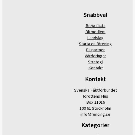
Snabbval
Börja fäkta
Bli medlem
Landslag
Starta en förening
Bli partner
Värderingar
Strategi
Kontakt
Kontakt
Svenska Fäktförbundet
Idrottens Hus
Box 11016
100 61 Stockholm
info@fencing.se
Kategorier