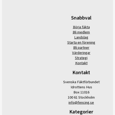
Snabbval
Börja fäkta
Bli medlem
Landslag
Starta en förening
Bli partner
Värderingar
Strategi
Kontakt
Kontakt
Svenska Fäktförbundet
Idrottens Hus
Box 11016
100 61 Stockholm
info@fencing.se
Kategorier