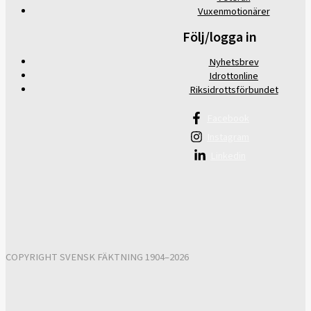
Vuxenmotionärer
Följ/logga in
Nyhetsbrev
Idrottonline
Riksidrottsförbundet
Facebook
Instagram
Linkedin
COPYRIGHT SVENSK FÄKTNING 1904–2026