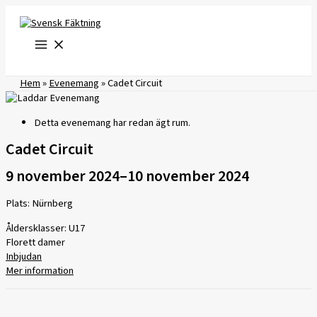
Hoppa
till
innehåll
Hem
»
Evenemang
»
Cadet Circuit
Detta evenemang har redan ägt rum.
Cadet Circuit
9 november 2024
–
10 november 2024
Plats: Nürnberg
Åldersklasser: U17
Florett damer
Inbjudan
Mer information