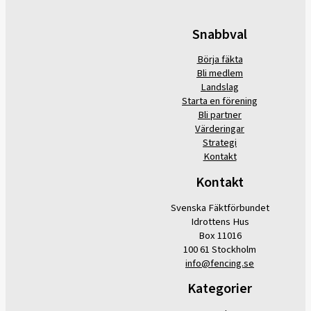
Snabbval
Börja fäkta
Bli medlem
Landslag
Starta en förening
Bli partner
Värderingar
Strategi
Kontakt
Kontakt
Svenska Fäktförbundet
Idrottens Hus
Box 11016
100 61 Stockholm
info@fencing.se
Kategorier