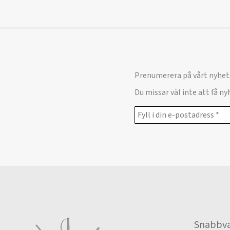
Prenumerera på vårt nyhet
Du missar väl inte att få n
Snabbva