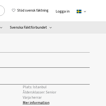
Stöd svensk fäktning
Logga in
Svenska Fäktförbundet
Plats: Istanbul
Åldersklasser: Senior
Värja herrar
Mer information