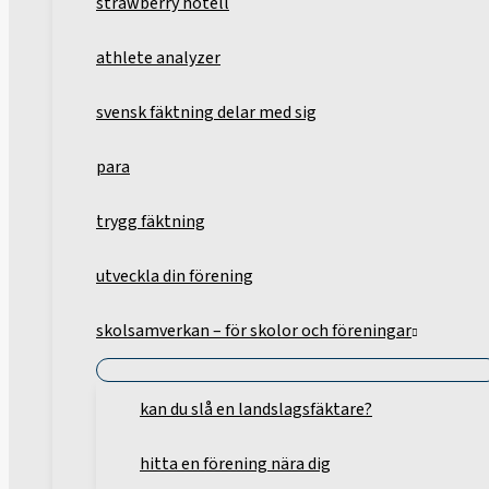
strawberry hotell
athlete analyzer
svensk fäktning delar med sig
para
trygg fäktning
utveckla din förening
skolsamverkan – för skolor och föreningar
kan du slå en landslagsfäktare?
hitta en förening nära dig