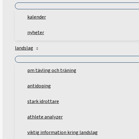
kalender
nyheter
landslag
pm tävling och träning
antidoping
stark idrottare
athlete analyzer
viktig information kring landslag