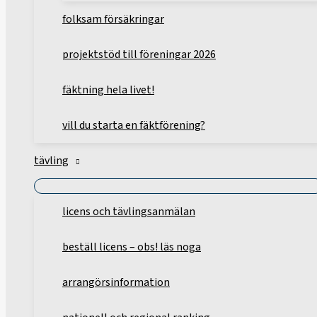
folksam försäkringar
projektstöd till föreningar 2026
fäktning hela livet!
vill du starta en fäktförening?
tävling
licens och tävlingsanmälan
beställ licens – obs! läs noga
arrangörsinformation