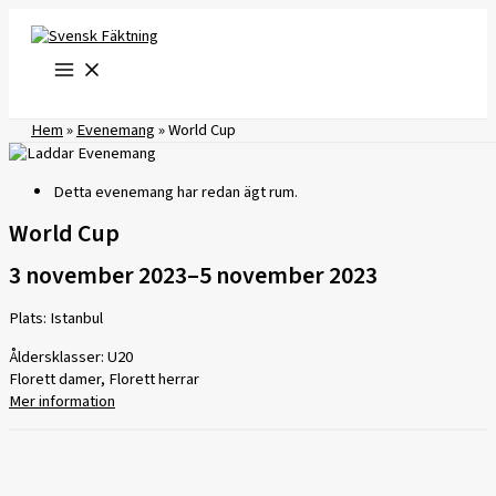
Hoppa
till
innehåll
Hem
»
Evenemang
»
World Cup
Detta evenemang har redan ägt rum.
World Cup
3 november 2023
–
5 november 2023
Plats: Istanbul
Åldersklasser: U20
Florett damer, Florett herrar
Mer information