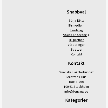
Snabbval
Börja fäkta
Bli medlem
Landslag
Starta en förening
Bli partner
Värderingar
Strategi
Kontakt
Kontakt
Svenska Fäktförbundet
Idrottens Hus
Box 11016
100 61 Stockholm
info@fencing.se
Kategorier