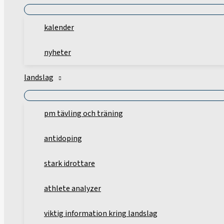
kalender
nyheter
landslag
pm tävling och träning
antidoping
stark idrottare
athlete analyzer
viktig information kring landslag