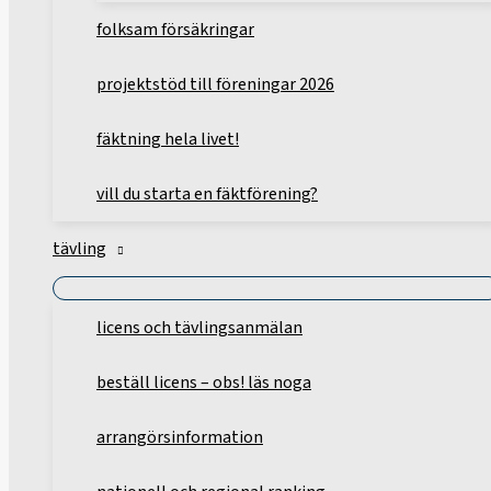
folksam försäkringar
projektstöd till föreningar 2026
fäktning hela livet!
vill du starta en fäktförening?
tävling
licens och tävlingsanmälan
beställ licens – obs! läs noga
arrangörsinformation