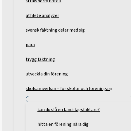
strawberry hotell
athlete analyzer
svensk fäktning delar med sig
para
trygg fäktning
utveckla din förening
skolsamverkan – för skolor och föreningar
kan du slå en landslagsfäktare?
hitta en förening nära dig