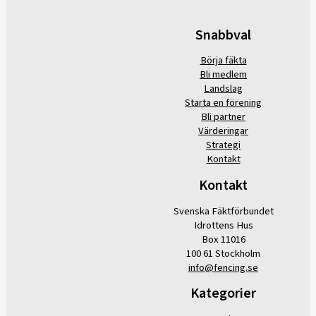
Snabbval
Börja fäkta
Bli medlem
Landslag
Starta en förening
Bli partner
Värderingar
Strategi
Kontakt
Kontakt
Svenska Fäktförbundet
Idrottens Hus
Box 11016
100 61 Stockholm
info@fencing.se
Kategorier