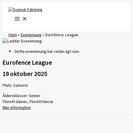
Hoppa
till
innehåll
Hem
»
Evenemang
»
Eurofence League
Detta evenemang har redan ägt rum.
Eurofence League
19 oktober 2025
Plats: Samorin
Åldersklasser: Senior
Florett damer, Florett herrar
Mer information