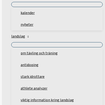
kalender
nyheter
landslag
pm tävling och träning
antidoping
stark idrottare
athlete analyzer
viktig information kring landslag