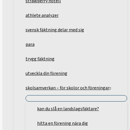
strawberry hotell
athlete analyzer
svensk fäktning delar med sig
para
trygg fäktning
utveckla din förening
skolsamverkan – för skolor och föreningar
kan du slå en landslagsfäktare?
hitta en förening nära dig