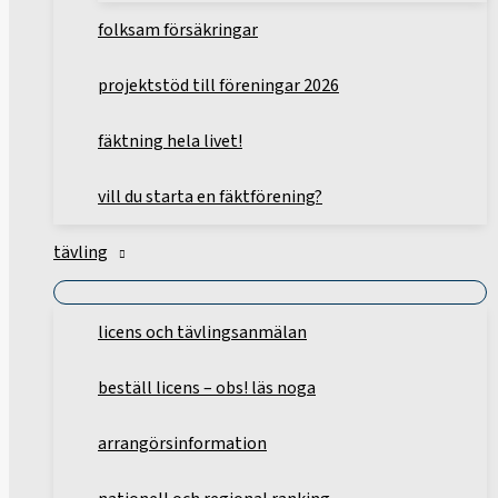
folksam försäkringar
projektstöd till föreningar 2026
fäktning hela livet!
vill du starta en fäktförening?
tävling
licens och tävlingsanmälan
beställ licens – obs! läs noga
arrangörsinformation