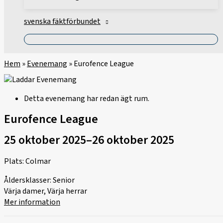
svenska fäktförbundet
Hem
»
Evenemang
»
Eurofence League
Detta evenemang har redan ägt rum.
Eurofence League
25 oktober 2025
–
26 oktober 2025
Plats: Colmar
Åldersklasser: Senior
Värja damer, Värja herrar
Mer information