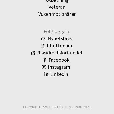
Utbildning
Veteran
Vuxenmotionärer
Följ/logga in
Nyhetsbrev
Idrottonline
Riksidrottsförbundet
Facebook
Instagram
Linkedin
COPYRIGHT SVENSK FÄKTNING 1904–2026