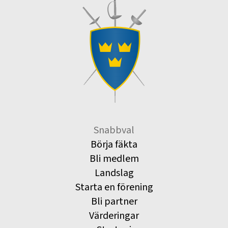
Snabbval
Börja fäkta
Bli medlem
Landslag
Starta en förening
Bli partner
Värderingar