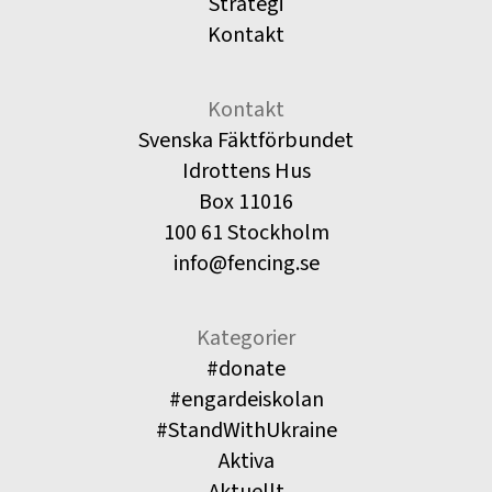
Strategi
Kontakt
Kontakt
Svenska Fäktförbundet
Idrottens Hus
Box 11016
100 61 Stockholm
info@fencing.se
Kategorier
#donate
#engardeiskolan
#StandWithUkraine
Aktiva