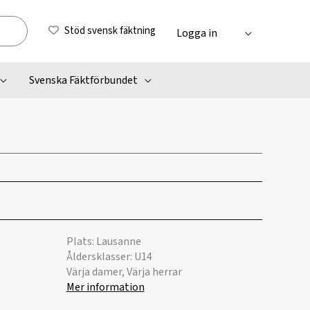
Stöd svensk fäktning
Logga in
Svenska Fäktförbundet
Plats: Lausanne
Åldersklasser: U14
Värja damer, Värja herrar
Mer information