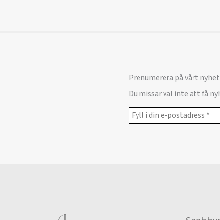
Prenumerera på vårt nyhet
Du missar väl inte att få n