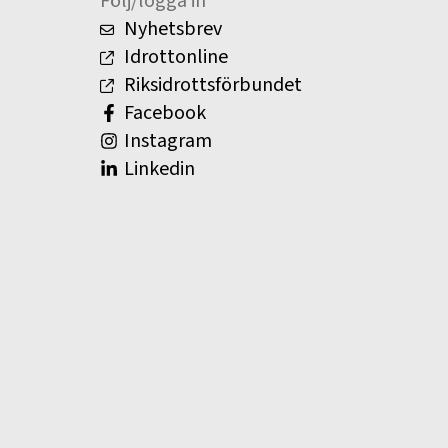
Följ/logga in
Nyhetsbrev
Idrottonline
Riksidrottsförbundet
Facebook
Instagram
Linkedin