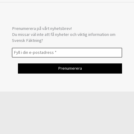
Prenumerera på vårt nyhetsbrev!
Du missar väl inte att få nyheter och viktig information om
Svensk Fäktning?