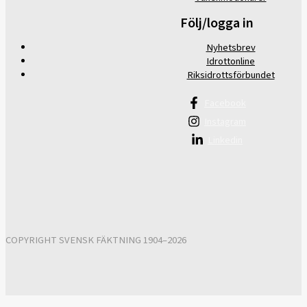
Följ/logga in
Nyhetsbrev
Idrottonline
Riksidrottsförbundet
Facebook
Instagram
Linkedin
COPYRIGHT SVENSK FÄKTNING 1904–2026