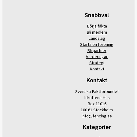
Snabbval
Börja fäkta
Bli medlem
Landslag
Starta en förening
Bli partner
Värderingar
Strategi
Kontakt
Kontakt
Svenska Fäktförbundet
Idrottens Hus
Box 11016
100 61 Stockholm
info@fencing.se
Kategorier