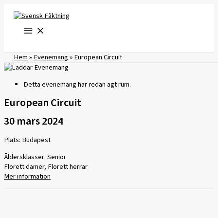
Hoppa
till
innehåll
Hem
»
Evenemang
»
European Circuit
Detta evenemang har redan ägt rum.
European Circuit
30 mars 2024
Plats: Budapest
Åldersklasser: Senior
Florett damer, Florett herrar
Mer information