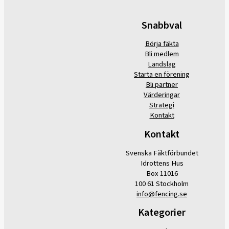
Snabbval
Börja fäkta
Bli medlem
Landslag
Starta en förening
Bli partner
Värderingar
Strategi
Kontakt
Kontakt
Svenska Fäktförbundet
Idrottens Hus
Box 11016
100 61 Stockholm
info@fencing.se
Kategorier