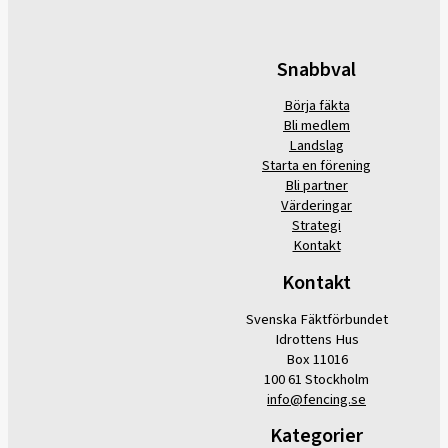
Snabbval
Börja fäkta
Bli medlem
Landslag
Starta en förening
Bli partner
Värderingar
Strategi
Kontakt
Kontakt
Svenska Fäktförbundet
Idrottens Hus
Box 11016
100 61 Stockholm
info@fencing.se
Kategorier