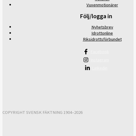
Vuxenmotionärer
Följ/logga in
Nyhetsbrev
Idrottonline
Riksidrottsförbundet
Facebook
Instagram
Linkedin
COPYRIGHT SVENSK FÄKTNING 1904–2026