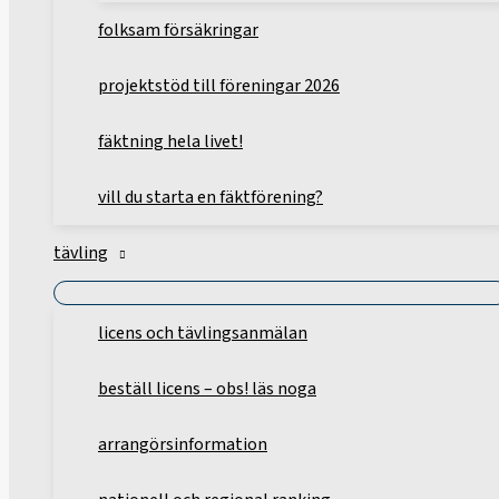
folksam försäkringar
projektstöd till föreningar 2026
fäktning hela livet!
vill du starta en fäktförening?
tävling
licens och tävlingsanmälan
beställ licens – obs! läs noga
arrangörsinformation