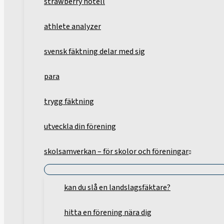
strawberry hotell
athlete analyzer
svensk fäktning delar med sig
para
trygg fäktning
utveckla din förening
skolsamverkan – för skolor och föreningar
kan du slå en landslagsfäktare?
hitta en förening nära dig