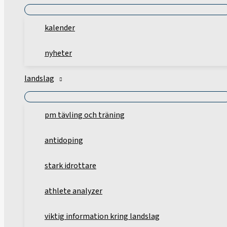
kalender
nyheter
landslag
pm tävling och träning
antidoping
stark idrottare
athlete analyzer
viktig information kring landslag