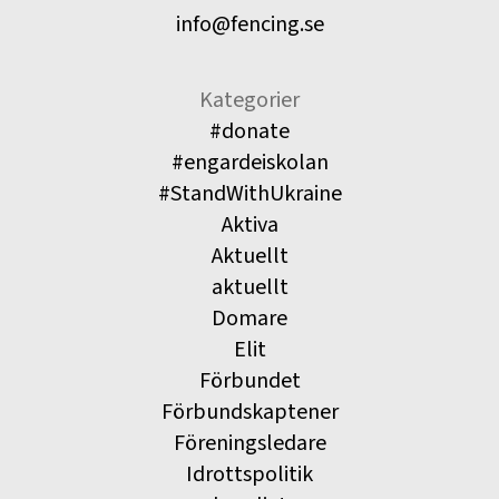
info@fencing.se
Kategorier
#donate
#engardeiskolan
#StandWithUkraine
Aktiva
Aktuellt
aktuellt
Domare
Elit
Förbundet
Förbundskaptener
Föreningsledare
Idrottspolitik