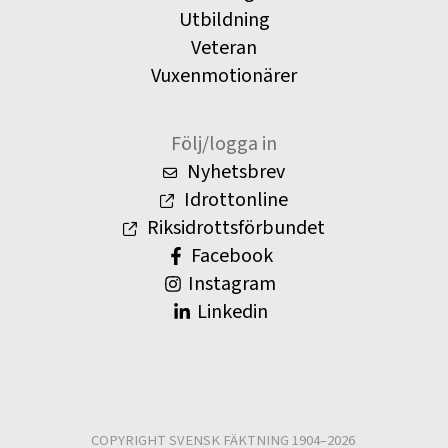
Utbildning
Veteran
Vuxenmotionärer
Följ/logga in
Nyhetsbrev
Idrottonline
Riksidrottsförbundet
Facebook
Instagram
Linkedin
COPYRIGHT SVENSK FÄKTNING 1904–2026