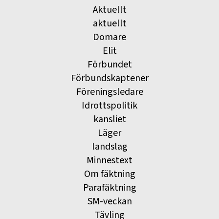
Aktuellt
aktuellt
Domare
Elit
Förbundet
Förbundskaptener
Föreningsledare
Idrottspolitik
kansliet
Läger
landslag
Minnestext
Om fäktning
Parafäktning
SM-veckan
Tävling