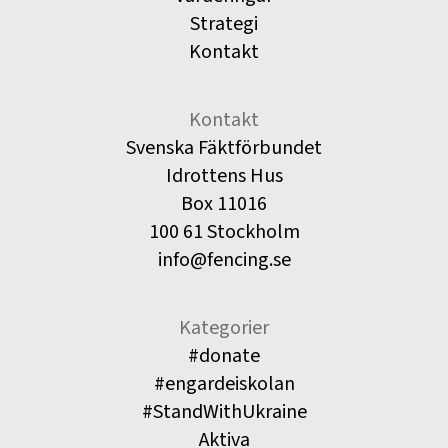
Strategi
Kontakt
Kontakt
Svenska Fäktförbundet
Idrottens Hus
Box 11016
100 61 Stockholm
info@fencing.se
Kategorier
#donate
#engardeiskolan
#StandWithUkraine
Aktiva