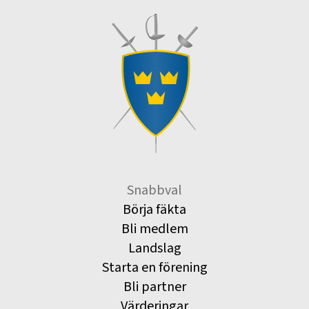
Snabbval
Börja fäkta
Bli medlem
Landslag
Starta en förening
Bli partner
Värderingar