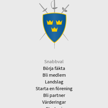
Snabbval
Börja fäkta
Bli medlem
Landslag
Starta en förening
Bli partner
Värderingar