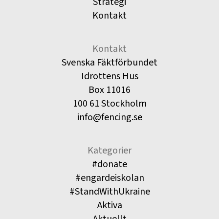
Strategi
Kontakt
Kontakt
Svenska Fäktförbundet
Idrottens Hus
Box 11016
100 61 Stockholm
info@fencing.se
Kategorier
#donate
#engardeiskolan
#StandWithUkraine
Aktiva