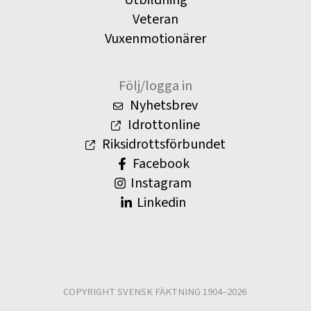
Utbildning
Veteran
Vuxenmotionärer
Följ/logga in
Nyhetsbrev
Idrottonline
Riksidrottsförbundet
Facebook
Instagram
Linkedin
COPYRIGHT SVENSK FÄKTNING 1904–2026