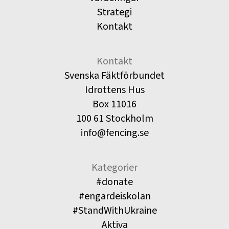
Strategi
Kontakt
Kontakt
Svenska Fäktförbundet
Idrottens Hus
Box 11016
100 61 Stockholm
info@fencing.se
Kategorier
#donate
#engardeiskolan
#StandWithUkraine
Aktiva