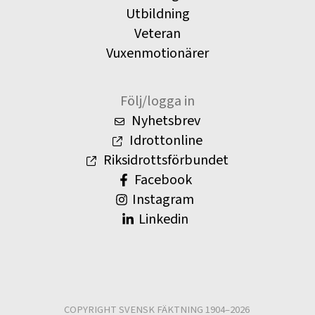
Utbildning
Veteran
Vuxenmotionärer
Följ/logga in
Nyhetsbrev
Idrottonline
Riksidrottsförbundet
Facebook
Instagram
Linkedin
COPYRIGHT SVENSK FÄKTNING 1904–2026