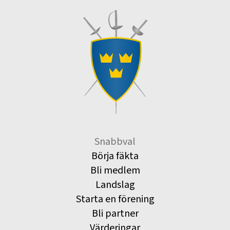
Snabbval
Börja fäkta
Bli medlem
Landslag
Starta en förening
Bli partner
Värderingar