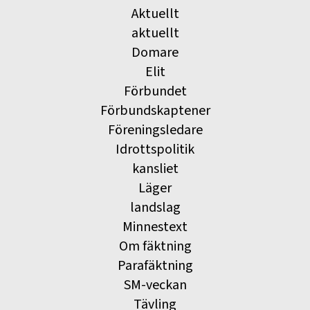
Aktuellt
aktuellt
Domare
Elit
Förbundet
Förbundskaptener
Föreningsledare
Idrottspolitik
kansliet
Läger
landslag
Minnestext
Om fäktning
Parafäktning
SM-veckan
Tävling