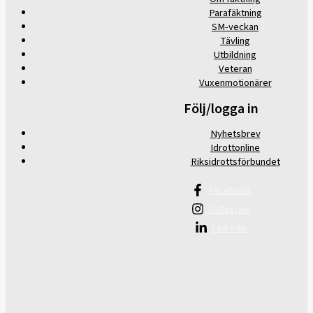
Parafäktning
SM-veckan
Tävling
Utbildning
Veteran
Vuxenmotionärer
Följ/logga in
Nyhetsbrev
Idrottonline
Riksidrottsförbundet
Facebook
Instagram
Linkedin