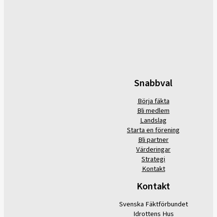
Snabbval
Börja fäkta
Bli medlem
Landslag
Starta en förening
Bli partner
Värderingar
Strategi
Kontakt
Kontakt
Svenska Fäktförbundet
Idrottens Hus