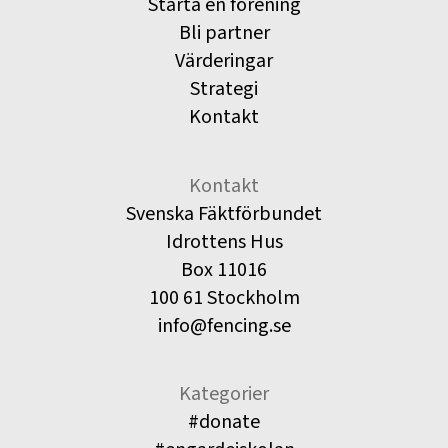
Starta en förening
Bli partner
Värderingar
Strategi
Kontakt
Kontakt
Svenska Fäktförbundet
Idrottens Hus
Box 11016
100 61 Stockholm
info@fencing.se
Kategorier
#donate