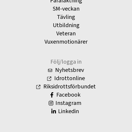
Parafäktning
SM-veckan
Tävling
Utbildning
Veteran
Vuxenmotionärer
Följ/logga in
Nyhetsbrev
Idrottonline
Riksidrottsförbundet
Facebook
Instagram
Linkedin