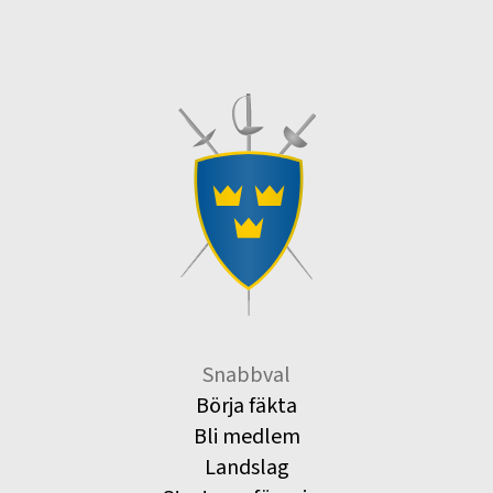
Snabbval
Börja fäkta
Bli medlem
Landslag