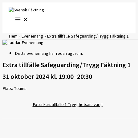
Hoppa
till
innehåll
Hem
»
Evenemang
»
Extra tillfälle Safeguarding/Trygg Fäktning 1
Detta evenemang har redan ägt rum.
Extra tillfälle Safeguarding/Trygg Fäktning 1
31 oktober 2024 kl. 19:00
–
20:30
Plats: Teams
Extra kurstillfälle 1 Trygghetsansvarig