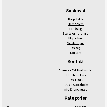
Snabbval
Börja fäkta
Bli medlem
Landslag
Starta en förening
Bli partner
Värderingar
Strategi
Kontakt
Kontakt
Svenska Fäktförbundet
Idrottens Hus
Box 11016
100 61 Stockholm
info@fencing.se
Kategorier
#donate