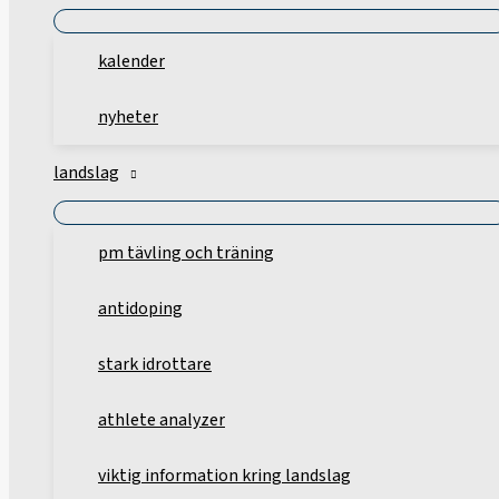
kalender
nyheter
landslag
pm tävling och träning
antidoping
stark idrottare
athlete analyzer
viktig information kring landslag