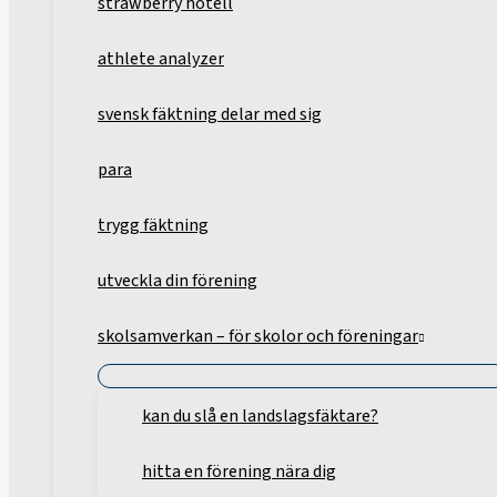
strawberry hotell
athlete analyzer
svensk fäktning delar med sig
para
trygg fäktning
utveckla din förening
skolsamverkan – för skolor och föreningar
kan du slå en landslagsfäktare?
hitta en förening nära dig