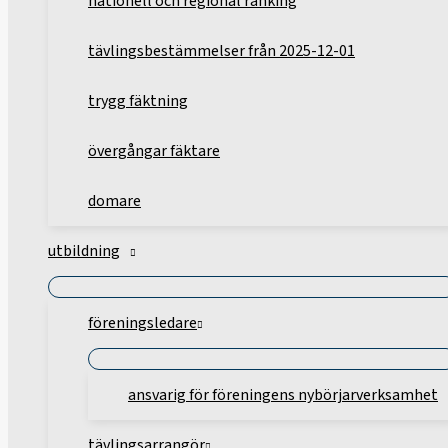
nationell och regional ranking
tävlingsbestämmelser från 2025-12-01
trygg fäktning
övergångar fäktare
domare
utbildning
föreningsledare
ansvarig för föreningens nybörjarverksamhet
tävlingsarrangör