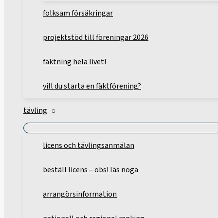
folksam försäkringar
projektstöd till föreningar 2026
fäktning hela livet!
vill du starta en fäktförening?
tävling
licens och tävlingsanmälan
beställ licens – obs! läs noga
arrangörsinformation