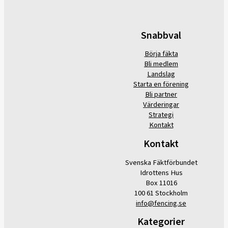
Snabbval
Börja fäkta
Bli medlem
Landslag
Starta en förening
Bli partner
Värderingar
Strategi
Kontakt
Kontakt
Svenska Fäktförbundet
Idrottens Hus
Box 11016
100 61 Stockholm
info@fencing.se
Kategorier