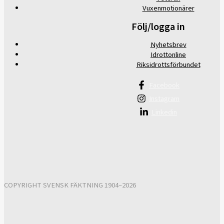
Vuxenmotionärer
Följ/logga in
Nyhetsbrev
Idrottonline
Riksidrottsförbundet
Facebook
Instagram
Linkedin
COPYRIGHT SVENSK FÄKTNING 1904–2026