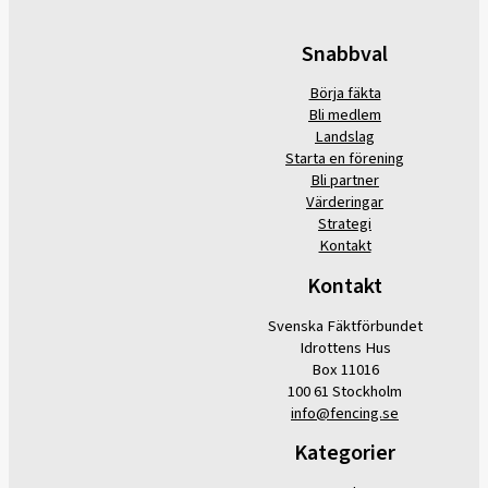
Snabbval
Börja fäkta
Bli medlem
Landslag
Starta en förening
Bli partner
Värderingar
Strategi
Kontakt
Kontakt
Svenska Fäktförbundet
Idrottens Hus
Box 11016
100 61 Stockholm
info@fencing.se
Kategorier