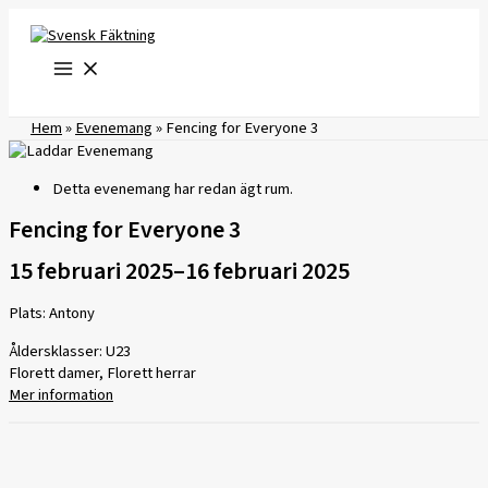
Hoppa
till
innehåll
Hem
»
Evenemang
»
Fencing for Everyone 3
Detta evenemang har redan ägt rum.
Fencing for Everyone 3
15 februari 2025
–
16 februari 2025
Plats: Antony
Åldersklasser: U23
Florett damer, Florett herrar
Mer information