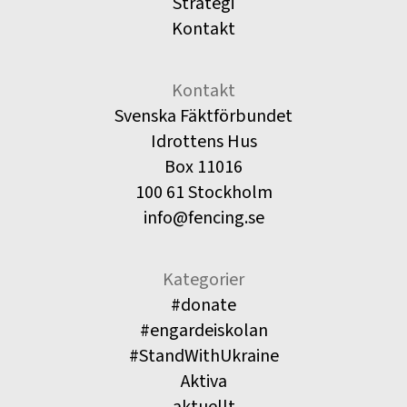
Strategi
Kontakt
Kontakt
Svenska Fäktförbundet
Idrottens Hus
Box 11016
100 61 Stockholm
info@fencing.se
Kategorier
#donate
#engardeiskolan
#StandWithUkraine
Aktiva