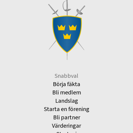
Snabbval
Börja fäkta
Bli medlem
Landslag
Starta en förening
Bli partner
Värderingar