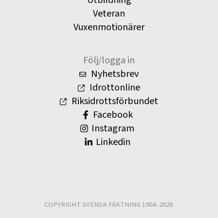
Utbildning
Veteran
Vuxenmotionärer
Följ/logga in
Nyhetsbrev
Idrottonline
Riksidrottsförbundet
Facebook
Instagram
Linkedin
COPYRIGHT SVENSK FÄKTNING 1904–2026