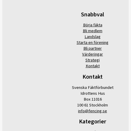
Snabbval
Börja fäkta
Bli medlem
Landslag
Starta en förening
Bli partner
Värderingar
Strategi
Kontakt
Kontakt
Svenska Fäktförbundet
Idrottens Hus
Box 11016
100 61 Stockholm
info@fencing.se
Kategorier