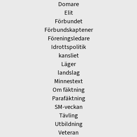
Domare
Elit
Förbundet
Förbundskaptener
Föreningsledare
Idrottspolitik
kansliet
Läger
landslag
Minnestext
Om fäktning
Parafäktning
SM-veckan
Tävling
Utbildning
Veteran