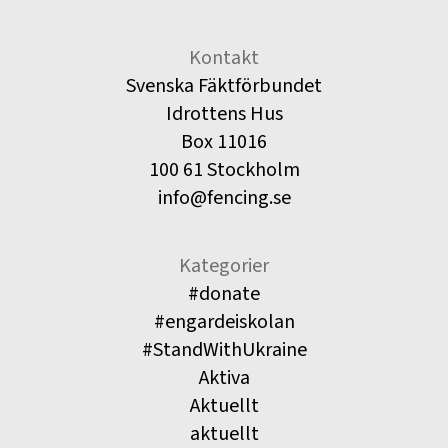
Kontakt
Svenska Fäktförbundet
Idrottens Hus
Box 11016
100 61 Stockholm
info@fencing.se
Kategorier
#donate
#engardeiskolan
#StandWithUkraine
Aktiva
Aktuellt
aktuellt