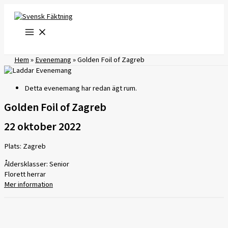
Hoppa
till
innehåll
Hem
»
Evenemang
»
Golden Foil of Zagreb
Detta evenemang har redan ägt rum.
Golden Foil of Zagreb
22 oktober 2022
Plats: Zagreb
Åldersklasser: Senior
Florett herrar
Mer information