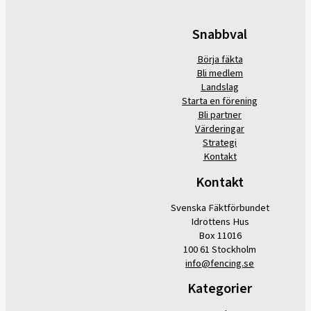
Snabbval
Börja fäkta
Bli medlem
Landslag
Starta en förening
Bli partner
Värderingar
Strategi
Kontakt
Kontakt
Svenska Fäktförbundet
Idrottens Hus
Box 11016
100 61 Stockholm
info@fencing.se
Kategorier