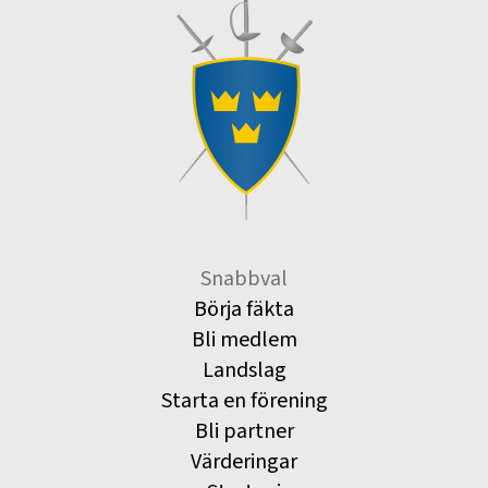
Snabbval
Börja fäkta
Bli medlem
Landslag
Starta en förening
Bli partner
Värderingar