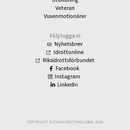
Utbildning
Veteran
Vuxenmotionärer
Följ/logga in
Nyhetsbrev
Idrottonline
Riksidrottsförbundet
Facebook
Instagram
Linkedin
COPYRIGHT SVENSK FÄKTNING 1904–2026