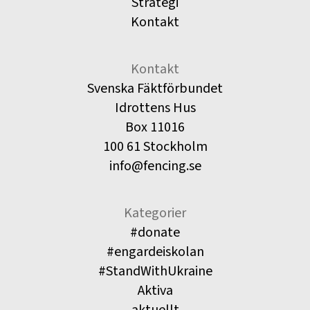
Strategi
Kontakt
Kontakt
Svenska Fäktförbundet
Idrottens Hus
Box 11016
100 61 Stockholm
info@fencing.se
Kategorier
#donate
#engardeiskolan
#StandWithUkraine
Aktiva