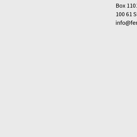
Box 110
100 61 
info@fe