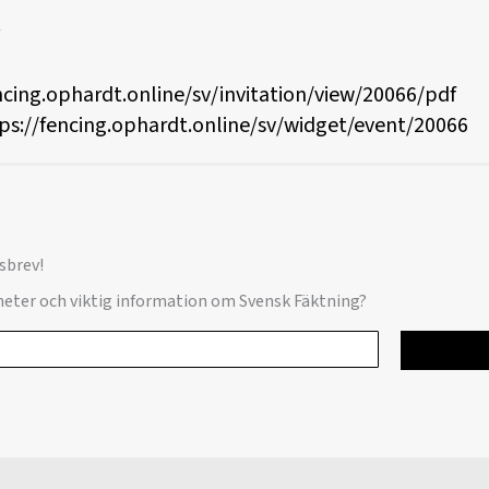
ncing.ophardt.online/sv/invitation/view/20066/pdf
ps://fencing.ophardt.online/sv/widget/event/20066
sbrev!
yheter och viktig information om Svensk Fäktning?