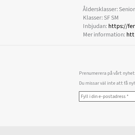
Åldersklasser: Senior
Klasser: SF SM
Inbjudan:
https://fe
Mer information:
htt
Prenumerera på vårt nyhet
Du missar väl inte att få n