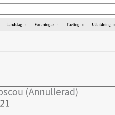
Landslag
Föreningar
Tävling
Utbildning
oscou (Annullerad)
021