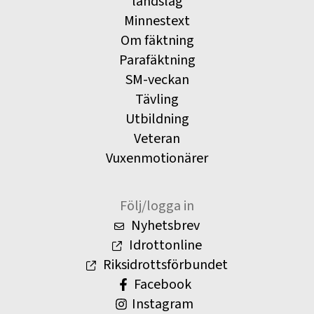
landslag
Minnestext
Om fäktning
Parafäktning
SM-veckan
Tävling
Utbildning
Veteran
Vuxenmotionärer
Följ/logga in
Nyhetsbrev
Idrottonline
Riksidrottsförbundet
Facebook
Instagram