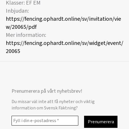
Klasser: EF EM
Inbjudan:
https://fencing.ophardt.online/sv/invitation/vie
w/20065/pdf
Mer information:
https://fencing.ophardt.online/sv/widget/event/
20065
Prenumerera på vårt nyhetsbrev!
Du missar väl inte att få nyheter och viktig
information om Svensk Fäktning?