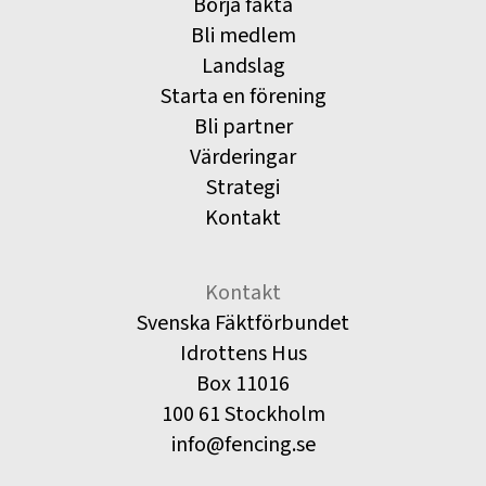
Börja fäkta
Bli medlem
Landslag
Starta en förening
Bli partner
Värderingar
Strategi
Kontakt
Kontakt
Svenska Fäktförbundet
Idrottens Hus
Box 11016
100 61 Stockholm
info@fencing.se