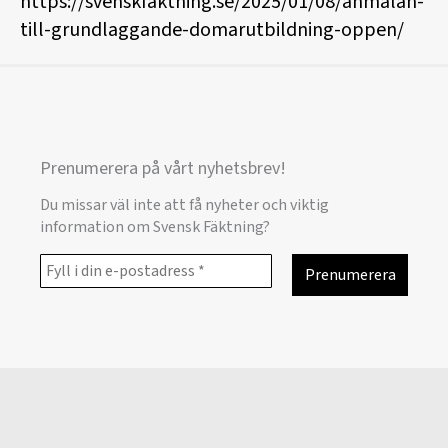
https://svenskfaktning.se/2025/01/08/anmalan-
till-grundlaggande-domarutbildning-oppen/
Prenumerera på vårt nyhetsbrev!
Du missar väl inte att få nyheter och viktig
information om Svensk Fäktning?