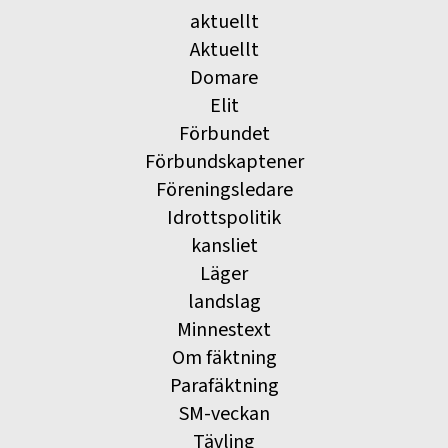
aktuellt
Aktuellt
Domare
Elit
Förbundet
Förbundskaptener
Föreningsledare
Idrottspolitik
kansliet
Läger
landslag
Minnestext
Om fäktning
Parafäktning
SM-veckan
Tävling