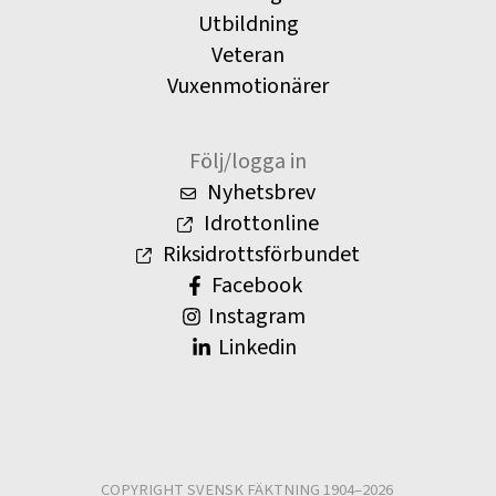
Utbildning
Veteran
Vuxenmotionärer
Följ/logga in
Nyhetsbrev
Idrottonline
Riksidrottsförbundet
Facebook
Instagram
Linkedin
COPYRIGHT SVENSK FÄKTNING 1904–2026