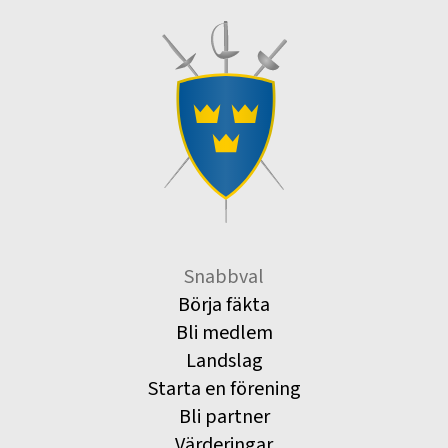
Snabbval
Börja fäkta
Bli medlem
Landslag
Starta en förening
Bli partner
Värderingar