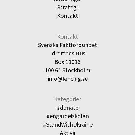
Strategi
Kontakt
Kontakt
Svenska Fäktförbundet
Idrottens Hus
Box 11016
100 61 Stockholm
info@fencing.se
Kategorier
#donate
#engardeiskolan
#StandWithUkraine
Aktiva