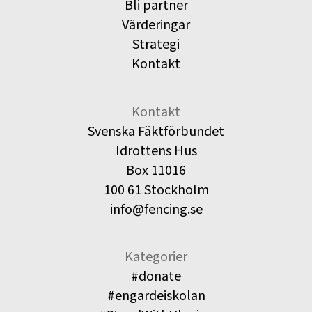
Bli partner
Värderingar
Strategi
Kontakt
Kontakt
Svenska Fäktförbundet
Idrottens Hus
Box 11016
100 61 Stockholm
info@fencing.se
Kategorier
#donate
#engardeiskolan