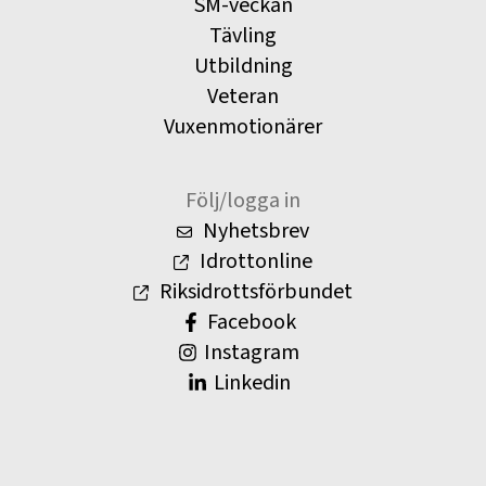
SM-veckan
Tävling
Utbildning
Veteran
Vuxenmotionärer
Följ/logga in
Nyhetsbrev
Idrottonline
Riksidrottsförbundet
Facebook
Instagram
Linkedin