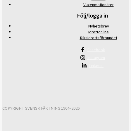
Vuxenmotionärer
Följ/logga in
Nyhetsbrev
Idrottonline
Riksidrottsförbundet
Facebook
Instagram
Linkedin
COPYRIGHT SVENSK FÄKTNING 1904–2026