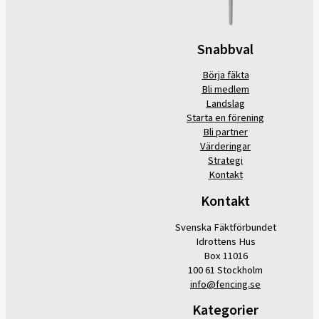
Snabbval
Börja fäkta
Bli medlem
Landslag
Starta en förening
Bli partner
Värderingar
Strategi
Kontakt
Kontakt
Svenska Fäktförbundet
Idrottens Hus
Box 11016
100 61 Stockholm
info@fencing.se
Kategorier