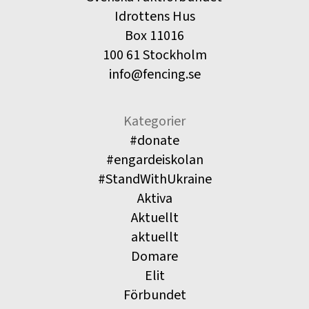
Idrottens Hus
Box 11016
100 61 Stockholm
info@fencing.se
Kategorier
#donate
#engardeiskolan
#StandWithUkraine
Aktiva
Aktuellt
aktuellt
Domare
Elit
Förbundet