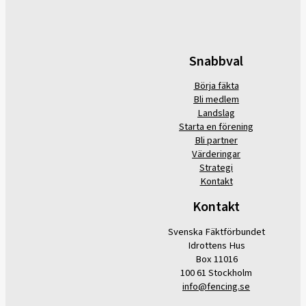
Snabbval
Börja fäkta
Bli medlem
Landslag
Starta en förening
Bli partner
Värderingar
Strategi
Kontakt
Kontakt
Svenska Fäktförbundet
Idrottens Hus
Box 11016
100 61 Stockholm
info@fencing.se