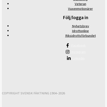
Veteran
Vuxenmotionärer
Följ/logga in
Nyhetsbrev
Idrottonline
Riksidrottsförbundet
Facebook
Instagram
Linkedin
COPYRIGHT SVENSK FÄKTNING 1904–2026