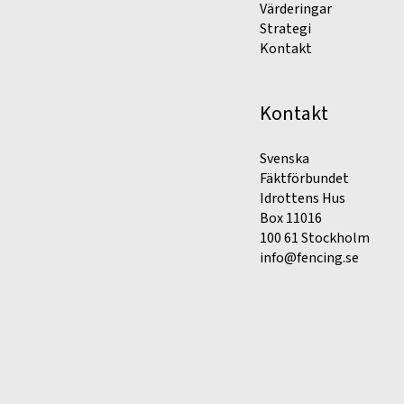
Värderingar
Strategi
Kontakt
Kontakt
Svenska
Fäktförbundet
Idrottens Hus
Box 11016
100 61 Stockholm
info@fencing.se