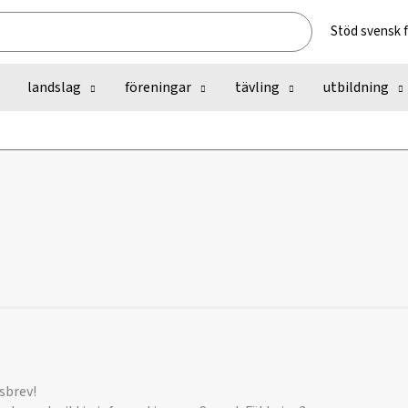
Stöd svensk 
landslag
föreningar
tävling
utbildning
sbrev!