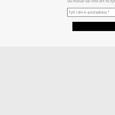
Du missar väl inte att få n