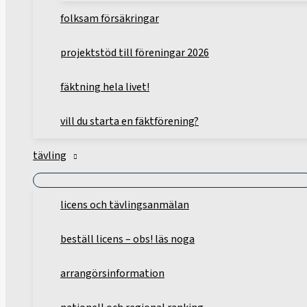
folksam försäkringar
projektstöd till föreningar 2026
fäktning hela livet!
vill du starta en fäktförening?
tävling
licens och tävlingsanmälan
beställ licens – obs! läs noga
arrangörsinformation