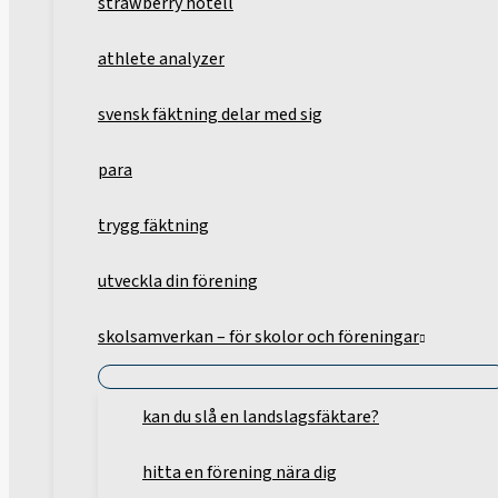
strawberry hotell
athlete analyzer
svensk fäktning delar med sig
para
trygg fäktning
utveckla din förening
skolsamverkan – för skolor och föreningar
kan du slå en landslagsfäktare?
hitta en förening nära dig