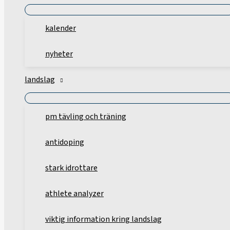
kalender
nyheter
landslag
pm tävling och träning
antidoping
stark idrottare
athlete analyzer
viktig information kring landslag